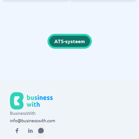
ATS-systeem
BusinessWith
info@businesswith.com