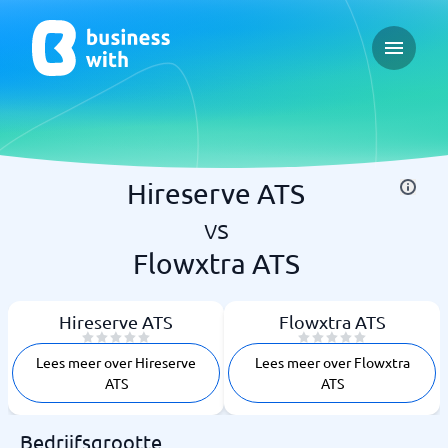
Open ma
Hireserve ATS
vs
Flowxtra ATS
Hireserve ATS
Flowxtra ATS
Lees meer over Hireserve
Lees meer over Flowxtra
ATS
ATS
Bedrijfsgrootte