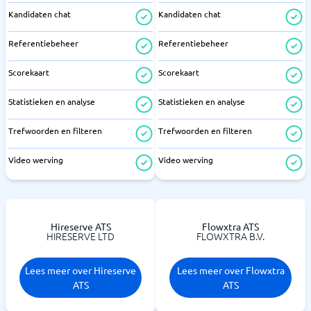
Kandidaten chat
Kandidaten chat
Referentiebeheer
Referentiebeheer
Scorekaart
Scorekaart
Statistieken en analyse
Statistieken en analyse
Trefwoorden en filteren
Trefwoorden en filteren
Video werving
Video werving
Hireserve ATS
Flowxtra ATS
HIRESERVE LTD
FLOWXTRA B.V.
Lees meer over Hireserve
Lees meer over Flowxtra
ATS
ATS