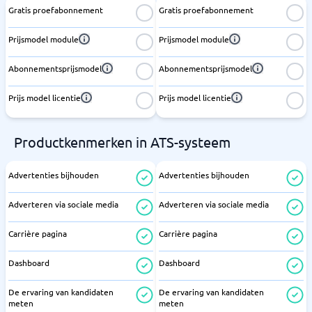
Gratis proefabonnement
Gratis proefabonnement
Prijsmodel module
Prijsmodel module
Abonnementsprijsmodel
Abonnementsprijsmodel
Prijs model licentie
Prijs model licentie
Productkenmerken in ATS-systeem
Advertenties bijhouden
Advertenties bijhouden
Adverteren via sociale media
Adverteren via sociale media
Carrière pagina
Carrière pagina
Dashboard
Dashboard
De ervaring van kandidaten
De ervaring van kandidaten
meten
meten