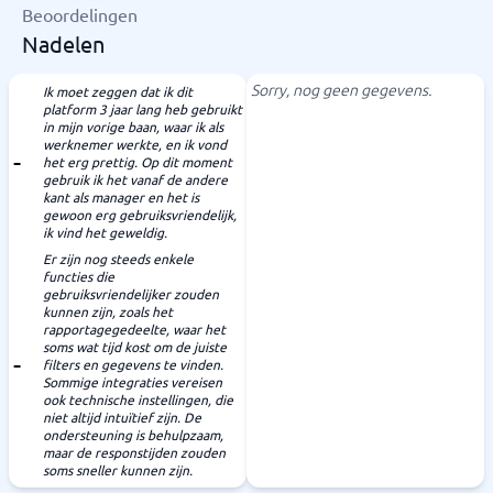
Beoordelingen
Nadelen
Sorry, nog geen gegevens.
Ik moet zeggen dat ik dit
platform 3 jaar lang heb gebruikt
in mijn vorige baan, waar ik als
werknemer werkte, en ik vond
het erg prettig. Op dit moment
gebruik ik het vanaf de andere
kant als manager en het is
gewoon erg gebruiksvriendelijk,
ik vind het geweldig.
Er zijn nog steeds enkele
functies die
gebruiksvriendelijker zouden
kunnen zijn, zoals het
rapportagegedeelte, waar het
soms wat tijd kost om de juiste
filters en gegevens te vinden.
Sommige integraties vereisen
ook technische instellingen, die
niet altijd intuïtief zijn. De
ondersteuning is behulpzaam,
maar de responstijden zouden
soms sneller kunnen zijn.