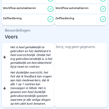
Workflow automatiseren
Workflow automatiseren
Zelfbediening
Zelfbediening
Beoordelingen
Voors
Sorry, nog geen gegevens.
Het is heel gemakkelijk te
gebruiken en het dashboard is
heel overzichtelijk. Omdat het
erg gebruiksvriendelijk is, is het
gemakkelijk om betrokkenheid
bij je team te creëren.
Het duidelijke overzicht, het
feit dat ik feedback kan vragen
aan mijn medewerkers, dat ik
alle 1 op 1 notities kan
toevoegen in Hibob. Het is
gewoon een heel duidelijk
gebruiksvriendelijk systeem
waarmee je alle veilige dingen
op één plek kunt bewaren.