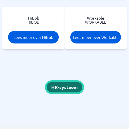
HiBob
Workable
HIBOB
WORKABLE
Lees meer over HiBob
Lees meer over Workable
HR-systeem