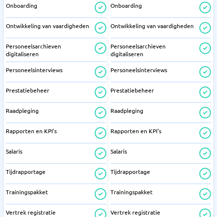
Onboarding
Onboarding
Ontwikkeling van vaardigheden
Ontwikkeling van vaardigheden
Personeelsarchieven
Personeelsarchieven
digitaliseren
digitaliseren
Personeelsinterviews
Personeelsinterviews
Prestatiebeheer
Prestatiebeheer
Raadpleging
Raadpleging
Rapporten en KPI's
Rapporten en KPI's
Salaris
Salaris
Tijdrapportage
Tijdrapportage
Trainingspakket
Trainingspakket
Vertrek registratie
Vertrek registratie