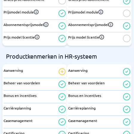
Prijsmodel module
Prijsmodel module
Abonnementsprijsmodel
Abonnementsprijsmodel
Prijs model licentie
Prijs model licentie
Productkenmerken in HR-systeem
Aanwerving
Aanwerving
Beheer van voordelen
Beheer van voordelen
Bonus en incentives
Bonus en incentives
Carrièreplanning
Carrièreplanning
Casemanagement
Casemanagement
Certificering
Certificering