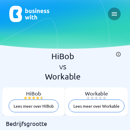
Open ma
HiBob
vs
Workable
HiBob
Workable
Lees meer over HiBob
Lees meer over Workable
Bedrijfsgrootte