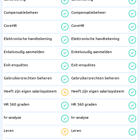
Compensatiebeheer
Compensatiebeheer
CoreHR
CoreHR
Elektronische handtekening
Elektronische handtekening
Enkelvoudig aanmelden
Enkelvoudig aanmelden
Exit-enquêtes
Exit-enquêtes
Gebruikersrechten beheren
Gebruikersrechten beheren
Heeft zijn eigen salarissysteem
Heeft zijn eigen salarissysteem
HR 360 graden
HR 360 graden
hr-analyse
hr-analyse
Leren
Leren