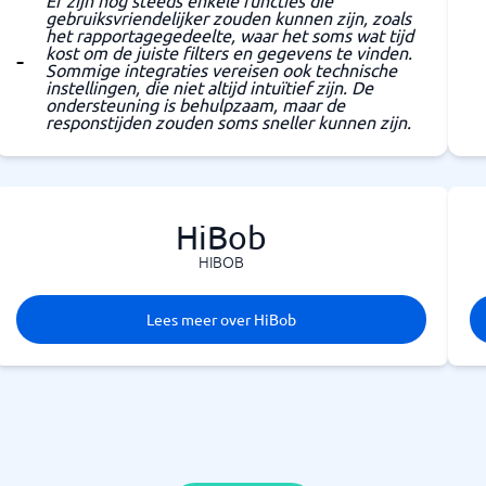
Er zijn nog steeds enkele functies die
gebruiksvriendelijker zouden kunnen zijn, zoals
het rapportagegedeelte, waar het soms wat tijd
kost om de juiste filters en gegevens te vinden.
Sommige integraties vereisen ook technische
instellingen, die niet altijd intuïtief zijn. De
ondersteuning is behulpzaam, maar de
responstijden zouden soms sneller kunnen zijn.
HiBob
HIBOB
Lees meer over HiBob