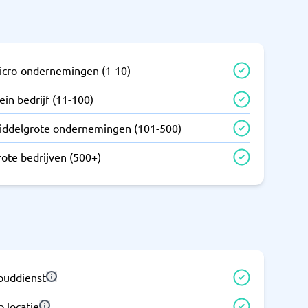
icro-ondernemingen (1-10)
ein bedrijf (11-100)
iddelgrote ondernemingen (101-500)
rote bedrijven (500+)
louddienst
 locatie