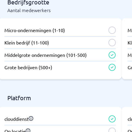
Bedrijfsgrootte
Aantal medewerkers
Micro-ondernemingen (1-10)
M
Klein bedrijf (11-100)
Kl
Middelgrote ondernemingen (101-500)
M
Grote bedrijven (500+)
G
Platform
clouddienst
c
Op locatie
Op