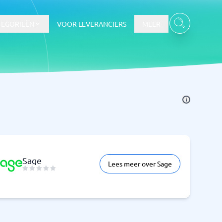
TEGORIEËN
VOOR LEVERANCIERS
MEER
Sage
Lees meer over Sage
Bekijk alle categorieën
→