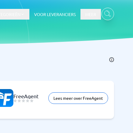
TEGORIEËN
VOOR LEVERANCIERS
MEER
FreeAgent
Lees meer over FreeAgent
Bekijk alle categorieën
→