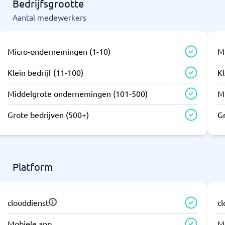
Bedrijfsgrootte
Aantal medewerkers
Micro-ondernemingen (1-10)
M
Klein bedrijf (11-100)
Kl
Middelgrote ondernemingen (101-500)
M
Grote bedrijven (500+)
G
Platform
clouddienst
c
Mobiele app
M