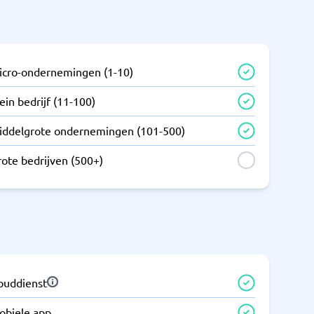
icro-ondernemingen (1-10)
ein bedrijf (11-100)
iddelgrote ondernemingen (101-500)
rote bedrijven (500+)
louddienst
obiele app