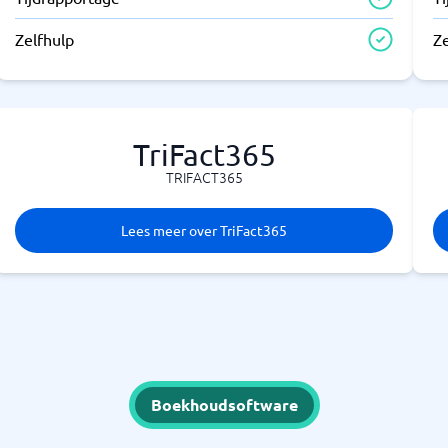
Zelfhulp
Z
TriFact365
TRIFACT365
Lees meer over TriFact365
Boekhoudsoftware