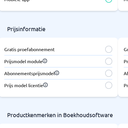
Prijsinformatie
Gratis proefabonnement
G
Prijsmodel module
P
Abonnementsprijsmodel
A
Prijs model licentie
Pr
Productkenmerken in Boekhoudsoftware