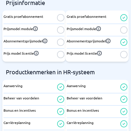
Prijsinformatie
Gratis proefabonnement
Gratis proefabonnement
Prijsmodel module
Prijsmodel module
Abonnementsprijsmodel
Abonnementsprijsmodel
Prijs model licentie
Prijs model licentie
Productkenmerken in HR-systeem
Aanwerving
Aanwerving
Beheer van voordelen
Beheer van voordelen
Bonus en incentives
Bonus en incentives
Carrièreplanning
Carrièreplanning