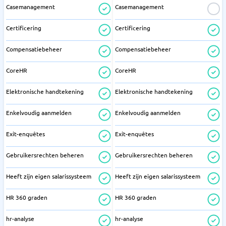
Casemanagement
Casemanagement
Certificering
Certificering
Compensatiebeheer
Compensatiebeheer
CoreHR
CoreHR
Elektronische handtekening
Elektronische handtekening
Enkelvoudig aanmelden
Enkelvoudig aanmelden
Exit-enquêtes
Exit-enquêtes
Gebruikersrechten beheren
Gebruikersrechten beheren
Heeft zijn eigen salarissysteem
Heeft zijn eigen salarissysteem
HR 360 graden
HR 360 graden
hr-analyse
hr-analyse