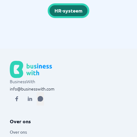
HR-systeem
BusinessWith
info@businesswith.com
Over ons
Over ons