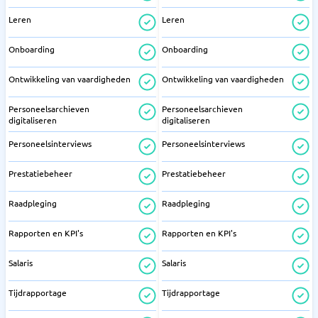
Leren
Leren
Onboarding
Onboarding
Ontwikkeling van vaardigheden
Ontwikkeling van vaardigheden
Personeelsarchieven
Personeelsarchieven
digitaliseren
digitaliseren
Personeelsinterviews
Personeelsinterviews
Prestatiebeheer
Prestatiebeheer
Raadpleging
Raadpleging
Rapporten en KPI's
Rapporten en KPI's
Salaris
Salaris
Tijdrapportage
Tijdrapportage