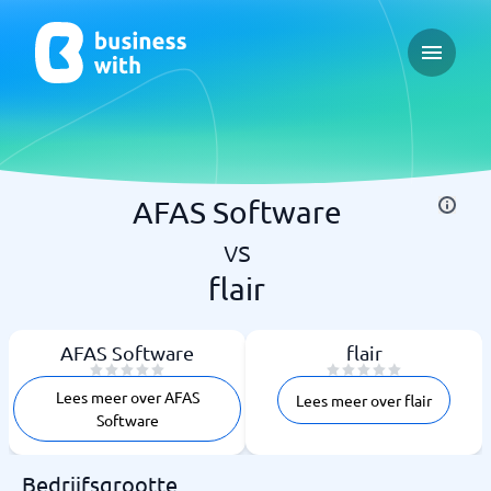
Open ma
AFAS Software
vs
flair
AFAS Software
flair
Lees meer over AFAS
Lees meer over flair
Software
Bedrijfsgrootte