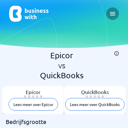
Open ma
Epicor
vs
QuickBooks
Epicor
QuickBooks
Lees meer over Epicor
Lees meer over QuickBooks
Bedrijfsgrootte