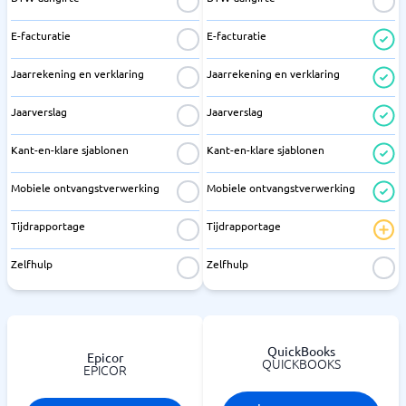
E-facturatie
E-facturatie
Jaarrekening en verklaring
Jaarrekening en verklaring
Jaarverslag
Jaarverslag
Kant-en-klare sjablonen
Kant-en-klare sjablonen
Mobiele ontvangstverwerking
Mobiele ontvangstverwerking
Tijdrapportage
Tijdrapportage
Zelfhulp
Zelfhulp
QuickBooks
Epicor
QUICKBOOKS
EPICOR