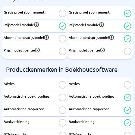
Gratis proefabonnement
Gratis proefabonnement
Prijsmodel module
Prijsmodel module
Abonnementsprijsmodel
Abonnementsprijsmodel
Prijs model licentie
Prijs model licentie
Productkenmerken in Boekhoudsoftware
Advies
Advies
Automatische boekhouding
Automatische boekhouding
Automatische rapporten
Automatische rapporten
Bankverbinding
Bankverbinding
BTW-aangifte
BTW-aangifte