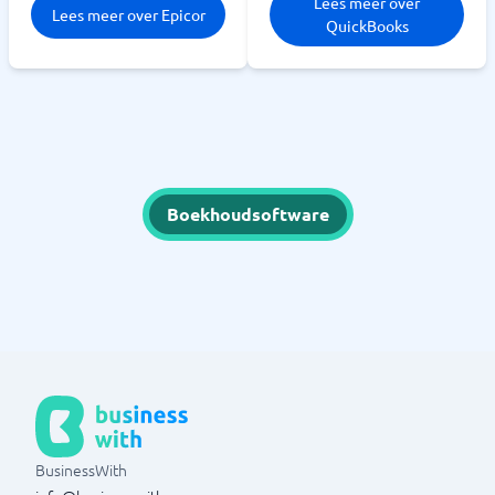
Lees meer over
Lees meer over Epicor
QuickBooks
Boekhoudsoftware
BusinessWith