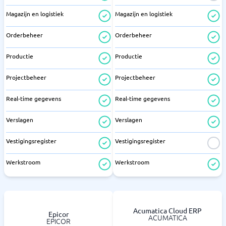
Magazijn en logistiek
Magazijn en logistiek
Orderbeheer
Orderbeheer
Productie
Productie
Projectbeheer
Projectbeheer
Real-time gegevens
Real-time gegevens
Verslagen
Verslagen
Vestigingsregister
Vestigingsregister
Werkstroom
Werkstroom
Acumatica Cloud ERP
Epicor
ACUMATICA
EPICOR