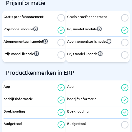
Prijsinformatie
Gratis proefabonnement
Gratis proefabonnement
Prijsmodel module
Prijsmodel module
Abonnementsprijsmodel
Abonnementsprijsmodel
Prijs model licentie
Prijs model licentie
Productkenmerken in ERP
App
App
bedrijfsinformatie
bedrijfsinformatie
Boekhouding
Boekhouding
Budgettool
Budgettool