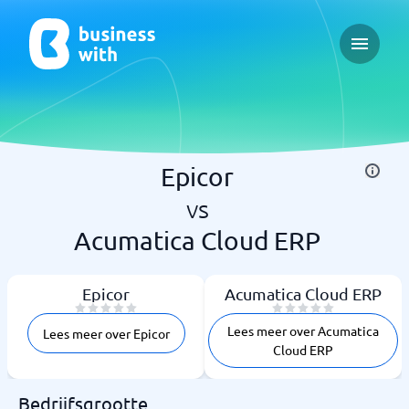
Open ma
Epicor
vs
Acumatica Cloud ERP
Epicor
Acumatica Cloud ERP
Lees meer over Acumatica
Lees meer over Epicor
Cloud ERP
Bedrijfsgrootte