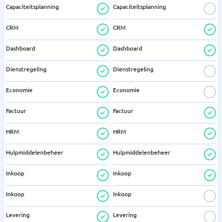
Capaciteitsplanning
Capaciteitsplanning
CRM
CRM
Dashboard
Dashboard
Dienstregeling
Dienstregeling
Economie
Economie
Factuur
Factuur
HRM
HRM
Hulpmiddelenbeheer
Hulpmiddelenbeheer
Inkoop
Inkoop
Inkoop
Inkoop
Levering
Levering