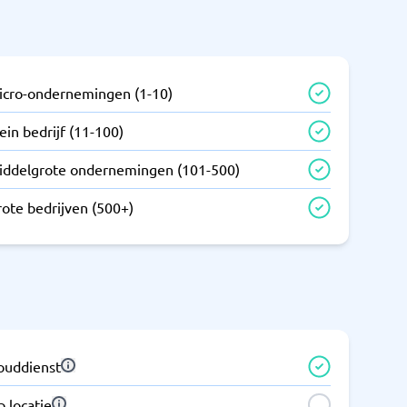
icro-ondernemingen (1-10)
ein bedrijf (11-100)
iddelgrote ondernemingen (101-500)
rote bedrijven (500+)
louddienst
 locatie