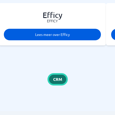
Efficy
EFFICY
Lees meer over Efficy
CRM