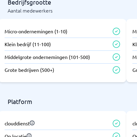
Bedrijfsgrootte
Aantal medewerkers
Micro-ondernemingen (1-10)
M
Klein bedrijf (11-100)
Kl
Middelgrote ondernemingen (101-500)
M
Grote bedrijven (500+)
G
Platform
clouddienst
c
Op locatie
Op