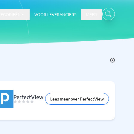
TEGORIEËN
VOOR LEVERANCIERS
MEER
PerfectView
Lees meer over PerfectView
Bekijk alle categorieën
→