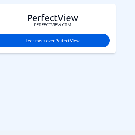
PerfectView
PERFECTVIEW CRM
Lees meer over PerfectView