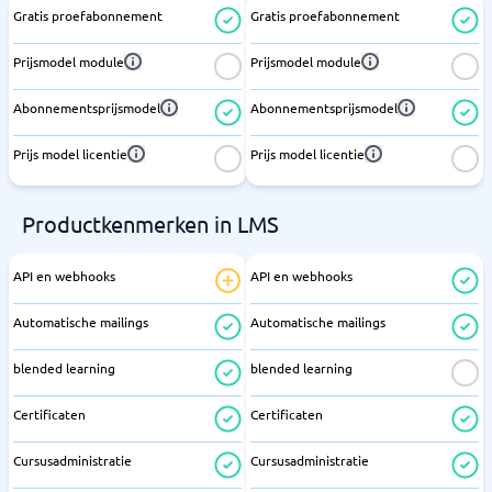
Gratis proefabonnement
Gratis proefabonnement
Prijsmodel module
Prijsmodel module
Abonnementsprijsmodel
Abonnementsprijsmodel
Prijs model licentie
Prijs model licentie
Productkenmerken in LMS
API en webhooks
API en webhooks
Automatische mailings
Automatische mailings
blended learning
blended learning
Certificaten
Certificaten
Cursusadministratie
Cursusadministratie