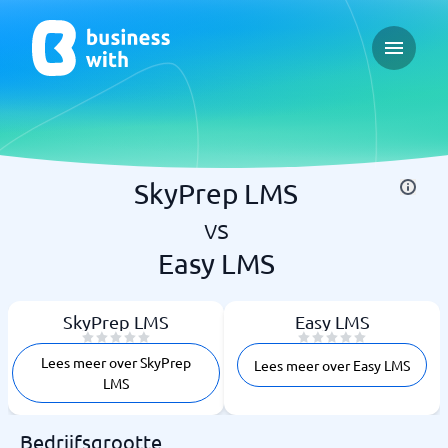
Open ma
SkyPrep LMS
vs
Easy LMS
SkyPrep LMS
Easy LMS
Lees meer over SkyPrep
Lees meer over Easy LMS
LMS
Bedrijfsgrootte