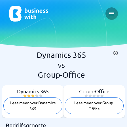
Open ma
Dynamics 365
vs
Group-Office
Dynamics 365
Group-Office
Lees meer over Dynamics
Lees meer over Group-
365
Office
Bedrijfsgrootte