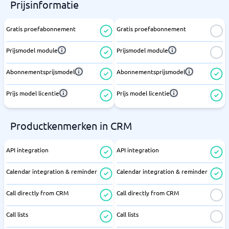
Prijsinformatie
Gratis proefabonnement
Gratis proefabonnement
Prijsmodel module
Prijsmodel module
Abonnementsprijsmodel
Abonnementsprijsmodel
Prijs model licentie
Prijs model licentie
Productkenmerken in CRM
API integration
API integration
Calendar integration & reminder
Calendar integration & reminder
Call directly from CRM
Call directly from CRM
Call lists
Call lists