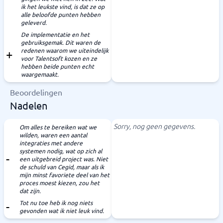
ik het leukste vind, is dat ze op
alle beloofde punten hebben
geleverd.
De implementatie en het
gebruiksgemak. Dit waren de
redenen waarom we uiteindelijk
voor Talentsoft kozen en ze
hebben beide punten echt
waargemaakt.
Beoordelingen
Nadelen
Sorry, nog geen gegevens.
Om alles te bereiken wat we
wilden, waren een aantal
integraties met andere
systemen nodig, wat op zich al
een uitgebreid project was. Niet
de schuld van Cegid, maar als ik
mijn minst favoriete deel van het
proces moest kiezen, zou het
dat zijn.
Tot nu toe heb ik nog niets
gevonden wat ik niet leuk vind.