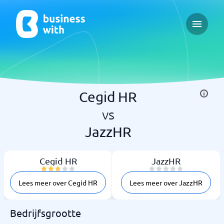
Open ma
Cegid HR
vs
JazzHR
Cegid HR
JazzHR
Lees meer over Cegid HR
Lees meer over JazzHR
Bedrijfsgrootte