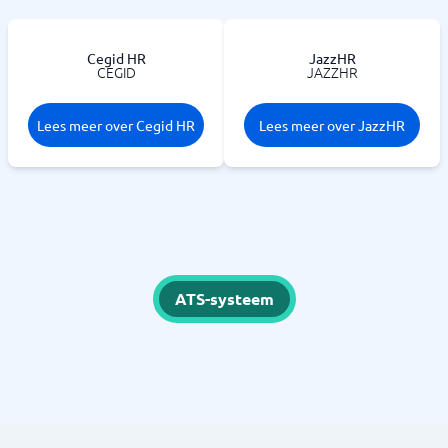
Cegid HR
JazzHR
CEGID
JAZZHR
Lees meer over Cegid HR
Lees meer over JazzHR
ATS-systeem