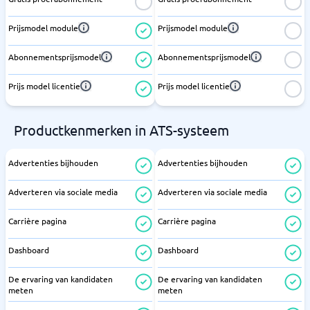
Prijsmodel module
Prijsmodel module
Abonnementsprijsmodel
Abonnementsprijsmodel
Prijs model licentie
Prijs model licentie
Productkenmerken in ATS-systeem
Advertenties bijhouden
Advertenties bijhouden
Adverteren via sociale media
Adverteren via sociale media
Carrière pagina
Carrière pagina
Dashboard
Dashboard
De ervaring van kandidaten
De ervaring van kandidaten
meten
meten