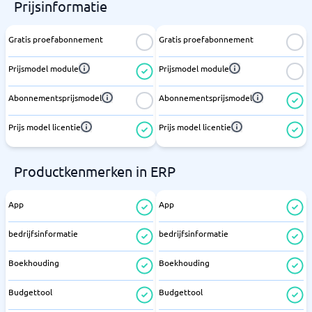
Prijsinformatie
Gratis proefabonnement
Gratis proefabonnement
Prijsmodel module
Prijsmodel module
Abonnementsprijsmodel
Abonnementsprijsmodel
Prijs model licentie
Prijs model licentie
Productkenmerken in ERP
App
App
bedrijfsinformatie
bedrijfsinformatie
Boekhouding
Boekhouding
Budgettool
Budgettool