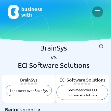
Open ma
BrainSys
vs
ECI Software Solutions
BrainSys
ECI Software Solutions
Lees meer over ECI
Lees meer over BrainSys
Software Solutions
Bedrijfsgrootte