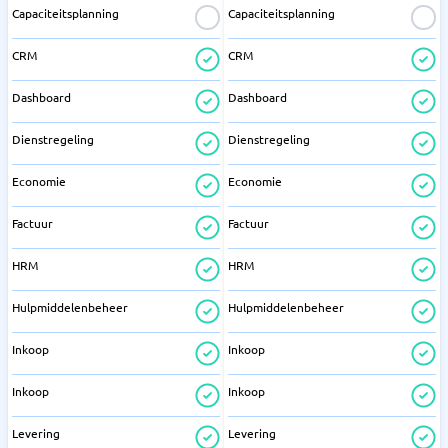
Capaciteitsplanning
Capaciteitsplanning
CRM
CRM
Dashboard
Dashboard
Dienstregeling
Dienstregeling
Economie
Economie
Factuur
Factuur
HRM
HRM
Hulpmiddelenbeheer
Hulpmiddelenbeheer
Inkoop
Inkoop
Inkoop
Inkoop
Levering
Levering