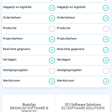
Magazijn en logistiek
Magazijn en logistiek
Orderbeheer
Orderbeheer
Productie
Productie
Projectbeheer
Projectbeheer
Real-time gegevens
Real-time gegevens
Verslagen
Verslagen
Vestigingsregister
Vestigingsregister
Werkstroom
Werkstroom
BrainSys
ECI Software Solutions
BRAINCAP SOFTWARE &
ECI SOFTWARE SOLUTIONS
SERVICES