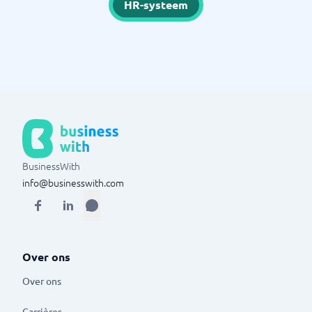
HR-systeem
BusinessWith
info@businesswith.com
Over ons
Over ons
Carrières