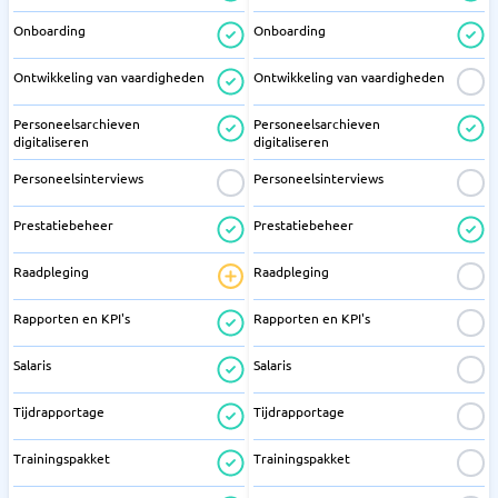
Onboarding
Onboarding
Ontwikkeling van vaardigheden
Ontwikkeling van vaardigheden
Personeelsarchieven
Personeelsarchieven
digitaliseren
digitaliseren
Personeelsinterviews
Personeelsinterviews
Prestatiebeheer
Prestatiebeheer
Raadpleging
Raadpleging
Rapporten en KPI's
Rapporten en KPI's
Salaris
Salaris
Tijdrapportage
Tijdrapportage
Trainingspakket
Trainingspakket