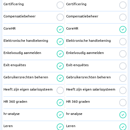
Certificering
Certificering
Compensatiebeheer
Compensatiebeheer
CoreHR
CoreHR
Elektronische handtekening
Elektronische handtekening
Enkelvoudig aanmelden
Enkelvoudig aanmelden
Exit-enquêtes
Exit-enquêtes
Gebruikersrechten beheren
Gebruikersrechten beheren
Heeft zijn eigen salarissysteem
Heeft zijn eigen salarissysteem
HR 360 graden
HR 360 graden
hr-analyse
hr-analyse
Leren
Leren