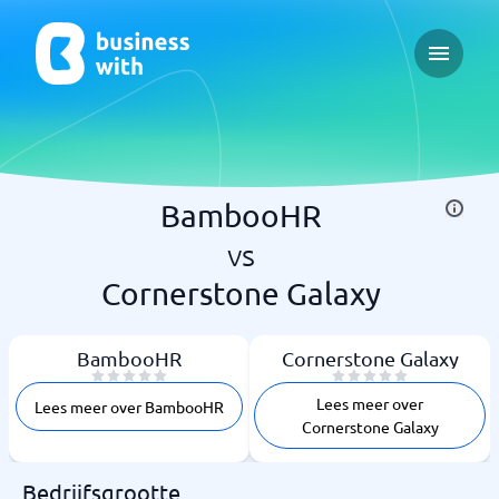
Open ma
BambooHR
vs
Cornerstone Galaxy
BambooHR
Cornerstone Galaxy
Lees meer over
Lees meer over BambooHR
Cornerstone Galaxy
Bedrijfsgrootte