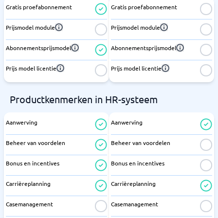
Gratis proefabonnement
Gratis proefabonnement
Prijsmodel module
Prijsmodel module
Abonnementsprijsmodel
Abonnementsprijsmodel
Prijs model licentie
Prijs model licentie
Productkenmerken in HR-systeem
Aanwerving
Aanwerving
Beheer van voordelen
Beheer van voordelen
Bonus en incentives
Bonus en incentives
Carrièreplanning
Carrièreplanning
Casemanagement
Casemanagement