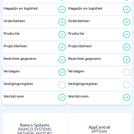
Magazijn en logistiek
Magazijn en logistiek
Orderbeheer
Orderbeheer
Productie
Productie
Projectbeheer
Projectbeheer
Real-time gegevens
Real-time gegevens
Verslagen
Verslagen
Vestigingsregister
Vestigingsregister
Werkstroom
Werkstroom
Ramco Systems
AppCentral
RAMCO SYSTEMS
APTEAN
NETHERLANDS BV