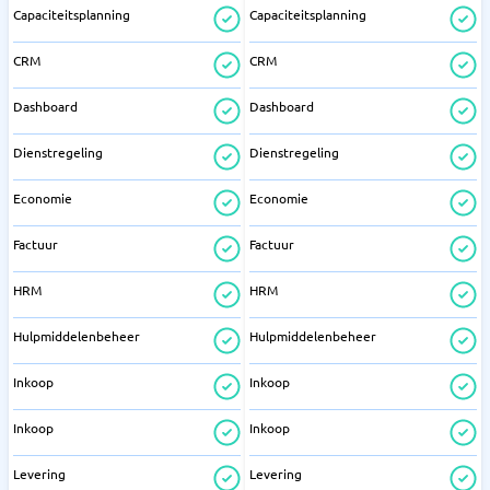
Capaciteitsplanning
Capaciteitsplanning
CRM
CRM
Dashboard
Dashboard
Dienstregeling
Dienstregeling
Economie
Economie
Factuur
Factuur
HRM
HRM
Hulpmiddelenbeheer
Hulpmiddelenbeheer
Inkoop
Inkoop
Inkoop
Inkoop
Levering
Levering