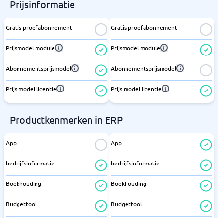
Prijsinformatie
Gratis proefabonnement
Gratis proefabonnement
Prijsmodel module
Prijsmodel module
Abonnementsprijsmodel
Abonnementsprijsmodel
Prijs model licentie
Prijs model licentie
Productkenmerken in ERP
App
App
bedrijfsinformatie
bedrijfsinformatie
Boekhouding
Boekhouding
Budgettool
Budgettool