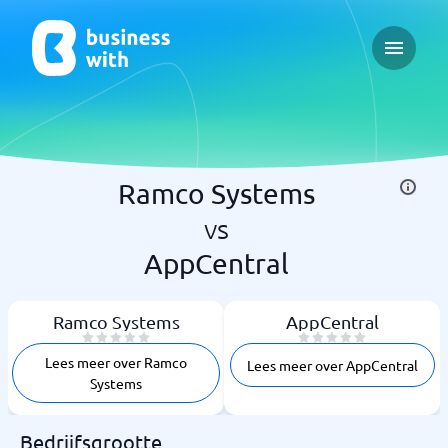
Open ma
Ramco Systems
vs
AppCentral
Ramco Systems
AppCentral
Lees meer over Ramco
Lees meer over AppCentral
Systems
Bedrijfsgrootte