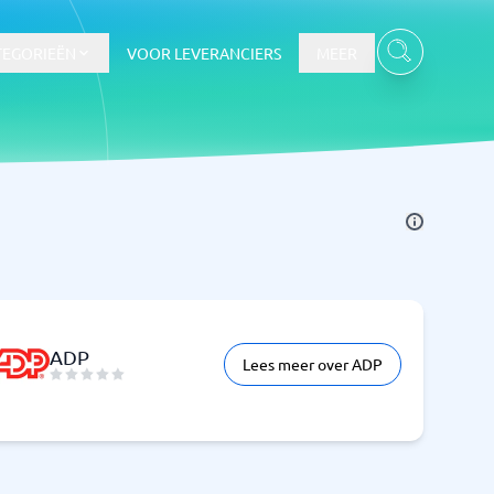
TEGORIEËN
VOOR LEVERANCIERS
MEER
ADP
Lees meer over ADP
Bekijk alle categorieën
→