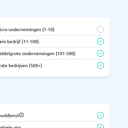
icro-ondernemingen (1-10)
ein bedrijf (11-100)
iddelgrote ondernemingen (101-500)
rote bedrijven (500+)
louddienst
obiele app