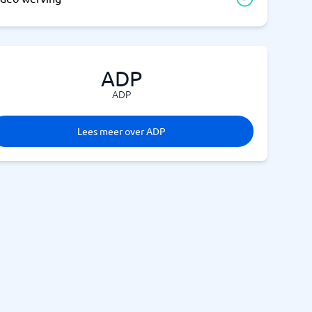
ADP
ADP
Lees meer over ADP