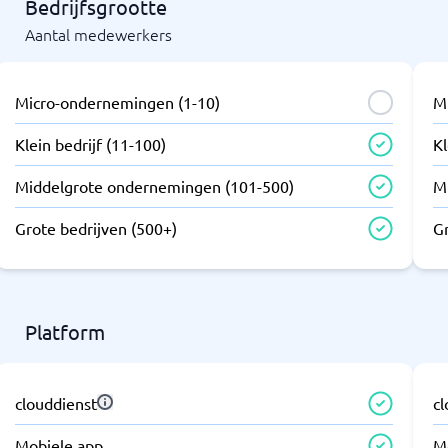
Bedrijfsgrootte
Aantal medewerkers
Micro-ondernemingen (1-10)
M
Klein bedrijf (11-100)
Kl
Middelgrote ondernemingen (101-500)
M
Grote bedrijven (500+)
G
Platform
clouddienst
c
Mobiele app
M