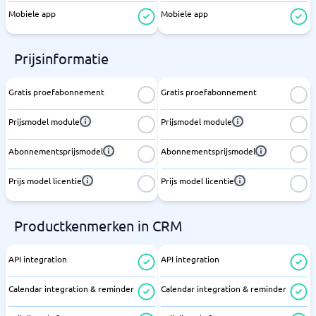
Mobiele app
Mobiele app
Prijsinformatie
Gratis proefabonnement
Gratis proefabonnement
Prijsmodel module
Prijsmodel module
Abonnementsprijsmodel
Abonnementsprijsmodel
Prijs model licentie
Prijs model licentie
Productkenmerken in CRM
API integration
API integration
Calendar integration & reminder
Calendar integration & reminder