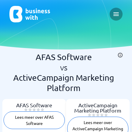
Open ma
AFAS Software
vs
ActiveCampaign Marketing
Platform
AFAS Software
ActiveCampaign
Marketing Platform
Lees meer over AFAS
Lees meer over
Software
ActiveCampaign Marketing