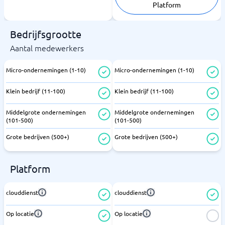
Platform
Bedrijfsgrootte
Aantal medewerkers
Micro-ondernemingen (1-10)
Micro-ondernemingen (1-10)
Klein bedrijf (11-100)
Klein bedrijf (11-100)
Middelgrote ondernemingen
Middelgrote ondernemingen
(101-500)
(101-500)
Grote bedrijven (500+)
Grote bedrijven (500+)
Platform
clouddienst
clouddienst
Op locatie
Op locatie