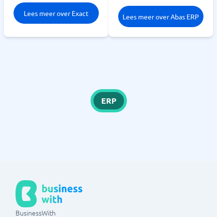
Lees meer over Exact
Lees meer over Abas ERP
ERP
BusinessWith