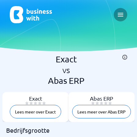
Open ma
Exact
vs
Abas ERP
Exact
Abas ERP
Lees meer over Exact
Lees meer over Abas ERP
Bedrijfsgrootte