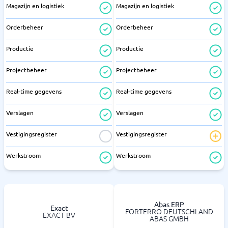
Magazijn en logistiek
Magazijn en logistiek
Orderbeheer
Orderbeheer
Productie
Productie
Projectbeheer
Projectbeheer
Real-time gegevens
Real-time gegevens
Verslagen
Verslagen
Vestigingsregister
Vestigingsregister
Werkstroom
Werkstroom
Abas ERP
Exact
FORTERRO DEUTSCHLAND
EXACT BV
ABAS GMBH