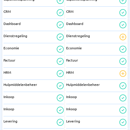
CRM
CRM
Dashboard
Dashboard
Dienstregeling
Dienstregeling
Economie
Economie
Factuur
Factuur
HRM
HRM
Hulpmiddelenbeheer
Hulpmiddelenbeheer
Inkoop
Inkoop
Inkoop
Inkoop
Levering
Levering