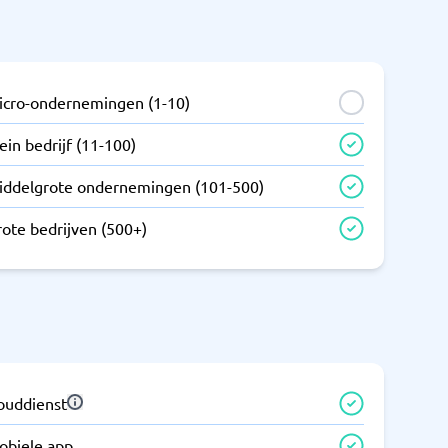
icro-ondernemingen (1-10)
ein bedrijf (11-100)
iddelgrote ondernemingen (101-500)
rote bedrijven (500+)
louddienst
obiele app