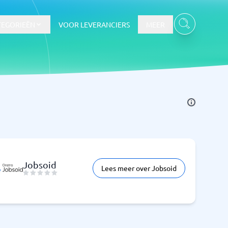
TEGORIEËN
VOOR LEVERANCIERS
MEER
Jobsoid
Lees meer over Jobsoid
Bekijk alle categorieën
→