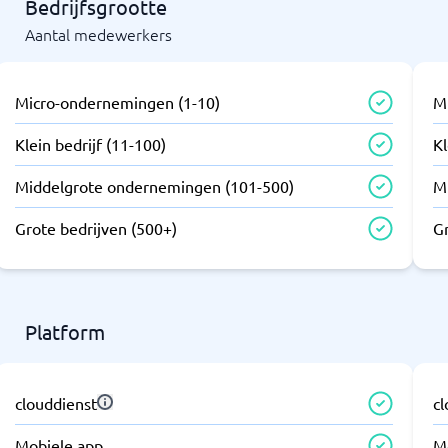
Bedrijfsgrootte
Aantal medewerkers
Micro-ondernemingen (1-10)
M
Klein bedrijf (11-100)
Kl
Middelgrote ondernemingen (101-500)
M
Grote bedrijven (500+)
G
Platform
clouddienst
c
Mobiele app
M