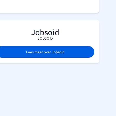
Jobsoid
JOBSOID
Lees meer over Jobsoid