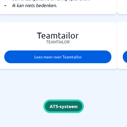
Ik kan niets bedenken.
Teamtailor
TEAMTAILOR
Lees meer over Teamtailor
ATS-systeem