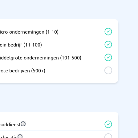
icro-ondernemingen (1-10)
ein bedrijf (11-100)
iddelgrote ondernemingen (101-500)
rote bedrijven (500+)
louddienst
 locatie