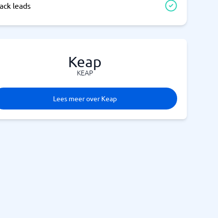
ack leads
Keap
KEAP
Lees meer over Keap