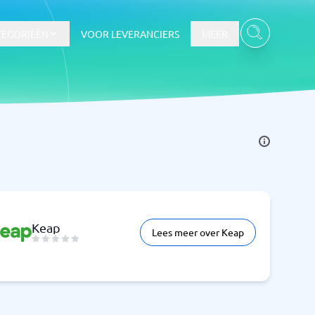
TEGORIEËN
VOOR LEVERANCIERS
MEER
Keap
Lees meer over Keap
Bekijk alle categorieën
→