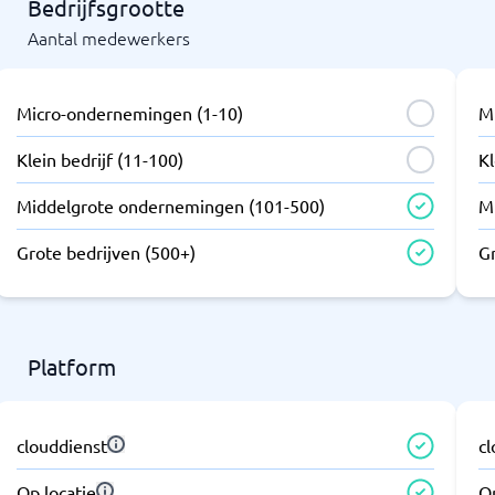
Bedrijfsgrootte
Aantal medewerkers
Micro-ondernemingen (1-10)
M
Klein bedrijf (11-100)
Kl
Middelgrote ondernemingen (101-500)
M
Grote bedrijven (500+)
G
Platform
clouddienst
c
Op locatie
Op