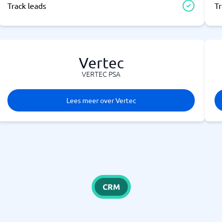
Track leads
Tr
Vertec
VERTEC PSA
Lees meer over Vertec
CRM