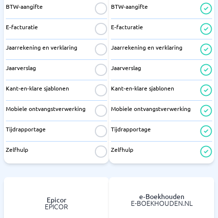
BTW-aangifte
BTW-aangifte
E-facturatie
E-facturatie
Jaarrekening en verklaring
Jaarrekening en verklaring
Jaarverslag
Jaarverslag
Kant-en-klare sjablonen
Kant-en-klare sjablonen
Mobiele ontvangstverwerking
Mobiele ontvangstverwerking
Tijdrapportage
Tijdrapportage
Zelfhulp
Zelfhulp
e‑Boekhouden
Epicor
E-BOEKHOUDEN.NL
EPICOR